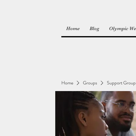
Home
Blog
Olympic Wei
Home
Groups
Support Group