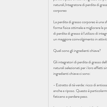
naturali,Integratore di perdita di grass
corporeo
La perdita di grasso corporeo è una sf
forma fisica ottimale e migliorare la 
di perdita di grasso è l'utilizzo di in
un maggiore coinvolgimento in attività
Quali sono gli ingredienti chiave?
Gli integratori di perdita di grasso de
naturali selezionati per i loro effetti s
ingredienti chiave ci sono:
- Estratto di tè verde: ricco di antioss
anche a riposo. Questo è particolarm
faticano a perdere peso.