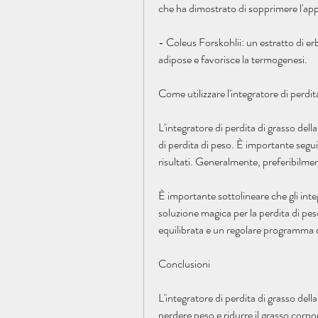
che ha dimostrato di sopprimere l'app
- Coleus Forskohlii: un estratto di erba
adipose e favorisce la termogenesi.
Come utilizzare l'integratore di perdit
L'integratore di perdita di grasso del
di perdita di peso. È importante seguir
risultati. Generalmente, preferibilme
È importante sottolineare che gli inte
soluzione magica per la perdita di pes
equilibrata e un regolare programma di 
Conclusioni
L'integratore di perdita di grasso dell
perdere peso e ridurre il grasso corpo