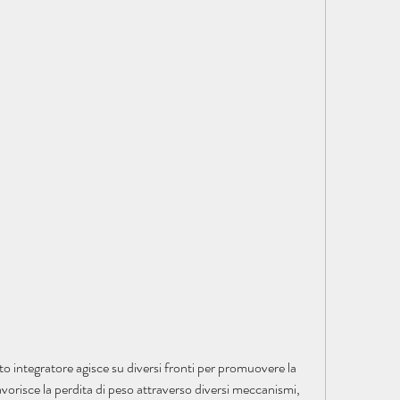
orisce la perdita di peso attraverso diversi meccanismi, 