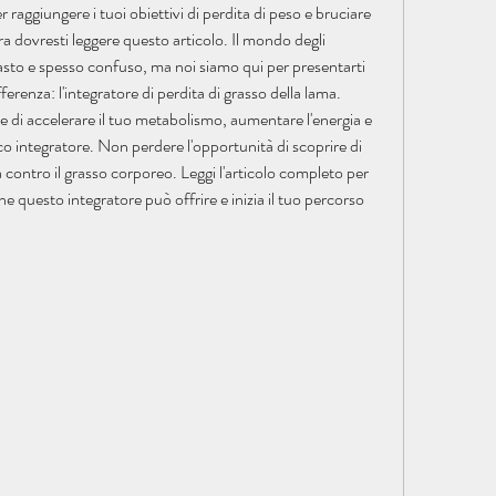
raggiungere i tuoi obiettivi di perdita di peso e bruciare 
ra dovresti leggere questo articolo. Il mondo degli 
 vasto e spesso confuso, ma noi siamo qui per presentarti 
erenza: l'integratore di perdita di grasso della lama. 
di accelerare il tuo metabolismo, aumentare l'energia e 
co integratore. Non perdere l'opportunità di scoprire di 
 contro il grasso corporeo. Leggi l'articolo completo per 
che questo integratore può offrire e inizia il tuo percorso 