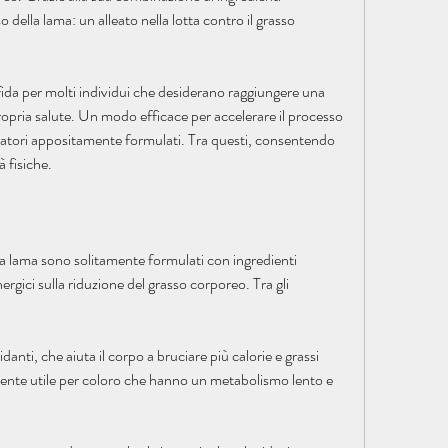
o della lama: un alleato nella lotta contro il grasso 
ida per molti individui che desiderano raggiungere una 
propria salute. Un modo efficace per accelerare il processo 
tegratori appositamente formulati. Tra questi, consentendo 
 fisiche.
lla lama sono solitamente formulati con ingredienti 
inergici sulla riduzione del grasso corporeo. Tra gli 
idanti, che aiuta il corpo a bruciare più calorie e grassi 
ente utile per coloro che hanno un metabolismo lento e 