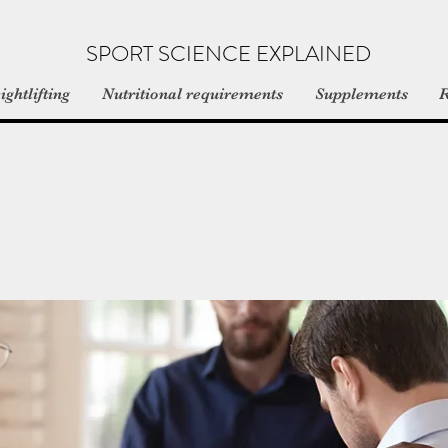
SPORT SCIENCE EXPLAINED
ghtlifting
Nutritional requirements
Supplements
R