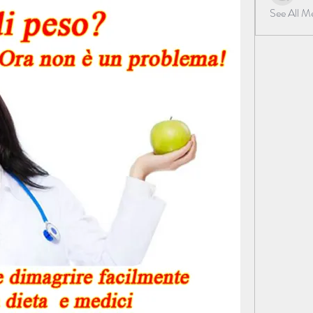
See All 