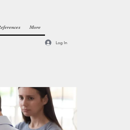
eferences
More
Log In