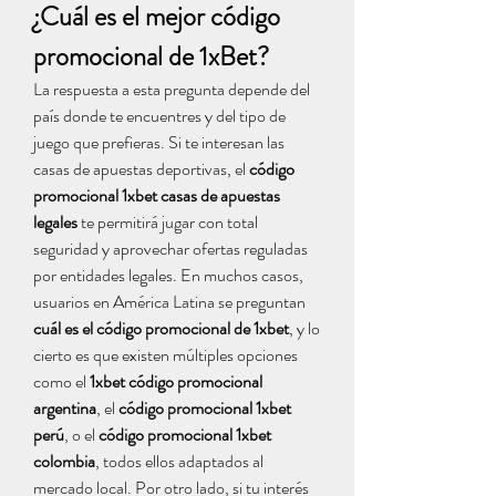
¿Cuál es el mejor código 
promocional de 1xBet?
La respuesta a esta pregunta depende del 
país donde te encuentres y del tipo de 
juego que prefieras. Si te interesan las 
casas de apuestas deportivas, el 
código 
promocional 1xbet casas de apuestas 
legales
 te permitirá jugar con total 
seguridad y aprovechar ofertas reguladas 
por entidades legales. En muchos casos, 
usuarios en América Latina se preguntan 
cuál es el código promocional de 1xbet
, y lo 
cierto es que existen múltiples opciones 
como el 
1xbet código promocional 
argentina
, el 
código promocional 1xbet 
perú
, o el 
código promocional 1xbet 
colombia
, todos ellos adaptados al 
mercado local. Por otro lado, si tu interés 