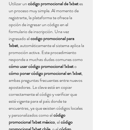
Utilizar un 
código promocional de 1xbet
 es 
un proceso muy simple. Al momento de 
registrarte, la plataforma te ofrece la 
opción de ingresar un código en el 
formulario de inscripción. Una vez 
ingresado el 
codigo promocional para 
1xbet
, automáticamente el sistema aplica la 
promoción activa. Este procedimiento 
responde a muchas dudas comunes como 
cómo usar código promocional 1xbet
 o 
cómo poner código promocional en 1xbet
, 
ambas preguntas frecuentes entre nuevos 
apostadores. La clave está en copiar 
correctamente el código y verificar que 
esté vigente para el país donde te 
encuentras, ya que existen códigos locales 
y personalizados como el 
código 
promocional 1xbet méxico
, el 
código 
promocional 1xbet chile
, o el 
código 