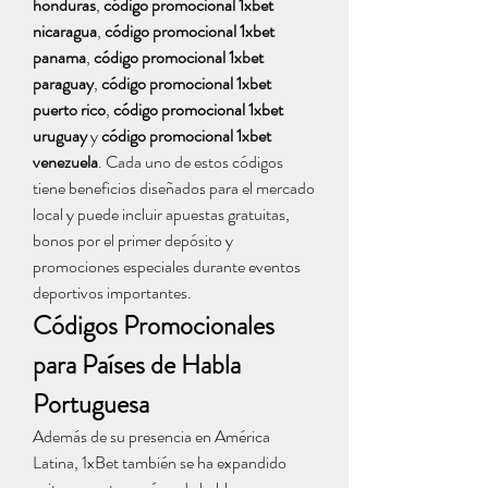
honduras
, 
código promocional 1xbet 
nicaragua
, 
código promocional 1xbet 
panama
, 
código promocional 1xbet 
paraguay
, 
código promocional 1xbet 
puerto rico
, 
código promocional 1xbet 
uruguay
 y 
código promocional 1xbet 
venezuela
. Cada uno de estos códigos 
tiene beneficios diseñados para el mercado 
local y puede incluir apuestas gratuitas, 
bonos por el primer depósito y 
promociones especiales durante eventos 
deportivos importantes.
Códigos Promocionales 
para Países de Habla 
Portuguesa
Además de su presencia en América 
Latina, 1xBet también se ha expandido 