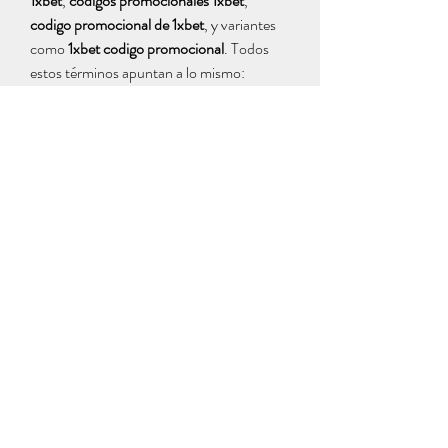
1xbet
, 
codigos promocionales 1xbet
, 
codigo promocional de 1xbet
, y variantes 
como 
1xbet codigo promocional
. Todos 
estos términos apuntan a lo mismo: 
obtener acceso a bonos y ventajas 
exclusivas usando una combinación 
alfanumérica durante el registro o 
depósito. Además, el 
1xbet código 
promocional y bono de depósito
 suele ser 
uno de los más buscados, ya que combina 
el beneficio del bono inicial con otras 
promociones complementarias.
Conclusión
El uso de un 
código promocional 
1xbet
 representa una excelente 
oportunidad para maximizar tus beneficios 
al iniciar en el mundo de las apuestas 
deportivas y los juegos de casino. Con 
opciones disponibles en países de América 