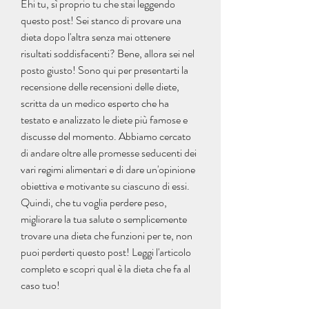
Ehi tu, sì proprio tu che stai leggendo 
questo post! Sei stanco di provare una 
dieta dopo l'altra senza mai ottenere 
risultati soddisfacenti? Bene, allora sei nel 
posto giusto! Sono qui per presentarti la 
recensione delle recensioni delle diete, 
scritta da un medico esperto che ha 
testato e analizzato le diete più famose e 
discusse del momento. Abbiamo cercato 
di andare oltre alle promesse seducenti dei 
vari regimi alimentari e di dare un'opinione 
obiettiva e motivante su ciascuno di essi. 
Quindi, che tu voglia perdere peso, 
migliorare la tua salute o semplicemente 
trovare una dieta che funzioni per te, non 
puoi perderti questo post! Leggi l'articolo 
completo e scopri qual è la dieta che fa al 
caso tuo!