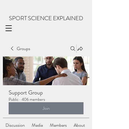
SPORT SCIENCE EXPLAINED
Groups
Support Group
Public
·
406 members
Join
Discussion
Media
Members
About