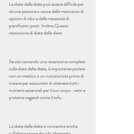
La dieta delle diete può essere difficile per 
alcune persone a causa della mancanza di 
opzioni di cibo e della necessità di 
pianificare i pasti. Inoltre,Questa 
recensione di dieta delle diete
Se stai cercando una recensione completa 
sulla dieta delle diete, è importante parlare 
con un medico o un nutrizionista prima di 
iniziare per assicurarti di ottenere tutti i 
nutrienti essenziali per il tuo corpo., semi e 
proteine vegetali come il tofu.
La dieta delle diete si concentra anche 
sull'eliminazione dei cibi altamente 