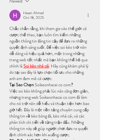
Newest
Hasan Ahmad
Oct 18, 2025
Chắc chắn rằng, khi tham gia vào thế giới cá 
cược thể thao, bạn luôn tìm kiếm những 
nguồn thông tin đáng tin cậy để đưa ra những 
quyết định sáng suốt. Để việc soi kèo trở nên 
dễ dàng và hiệu quả hơn, một trong những 
trang web tốt nhất mà bạn không thể bỏ qua 
chính là 
Soi kèo nhà cái
. Hãy cùng khám phá lý 
do tại sao đây là lựa chọn tối ưu cho những 
anh em đam mê cá cược.
Tại Sao Chọn 
Soikeonhacai co com
?
Việc soi kèo không phải lúc nào cũng đơn giản, 
nhưng trang web Soikeonhacai co com đã làm 
cho nó trở nên dễ hiểu và thuận tiện hơn bao 
giờ hết. Đây là một nền tảng chuyên cung cấp 
thông tin về kèo bóng đá, kèo nhà cái, và các 
phân tích chi tiết về từng trận đấu. Những 
thông tin này sẽ giúp người chơi đưa ra quyết 
định chính xác hơn khi xuống cược.