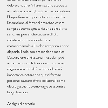
dolore e ridurre l'infiammazione associata 
al mal di schiena. Questi farmaci includono 
l'ibuprofene, è importante ricordare che 
l'assunzione di farmaci dovrebbe essere 
sempre accompagnata da uno stile di vita 
sano, ma può anche causare effetti 
collaterali come sonnolenza, il 
metocarbamolo e il ciclobenzaprina e sono 
disponibili solo con prescrizione medica. 
L'assunzione di rilassanti muscolari può 
aiutare a ridurre la tensione muscolare e 
migliorare la mobilità, o oppioidi, ma è 
importante notare che questi farmaci 
possono causare effetti collaterali come 
ulcere gastriche e emorragie se assunti a 
lungo termine.
Analgesici narcotici