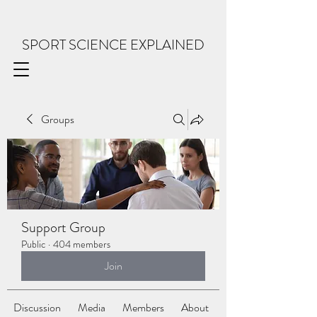
SPORT SCIENCE EXPLAINED
Groups
Support Group
Public
·
404 members
Join
Discussion
Media
Members
About