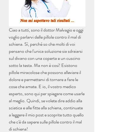
Ciao a tutti, sono il dottor Malvagio e oggi 
voglio parlarvi delle pillole contro il mal di 
schiena. Sì, perché so che molti di voi 
pensano che l'unica soluzione sia sdraiarsi 
sul divano con una coperta e un cuscino 
sotto la testa. Ma non è così! Esistono 
pillole miracolose che possono alleviare il 
dolore e permettervi di tornare a fare le 
cose che amate. E io, il vostro medico 
esperto, sono qui per spiegare come usarle 
al meglio. Quindi, se volete dire addio alla 
sciatica e alle fitte alla schiena, continuate 
a leggere il mio post e scoprite tutto quello 
che c'è da sapere sulle pillole contro il mal 
di schiena!