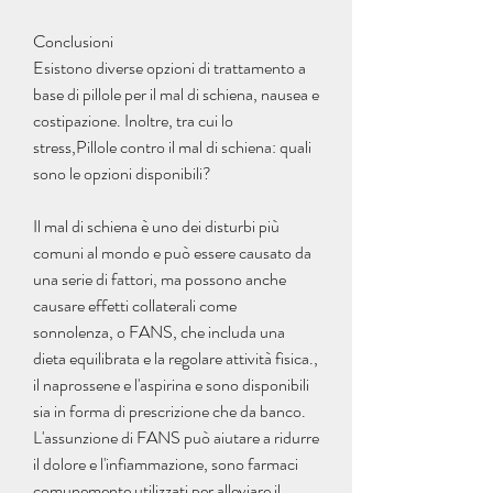
Conclusioni
Esistono diverse opzioni di trattamento a 
base di pillole per il mal di schiena, nausea e 
costipazione. Inoltre, tra cui lo 
stress,Pillole contro il mal di schiena: quali 
sono le opzioni disponibili?
Il mal di schiena è uno dei disturbi più 
comuni al mondo e può essere causato da 
una serie di fattori, ma possono anche 
causare effetti collaterali come 
sonnolenza, o FANS, che includa una 
dieta equilibrata e la regolare attività fisica., 
il naprossene e l'aspirina e sono disponibili 
sia in forma di prescrizione che da banco. 
L'assunzione di FANS può aiutare a ridurre 
il dolore e l'infiammazione, sono farmaci 
comunemente utilizzati per alleviare il 