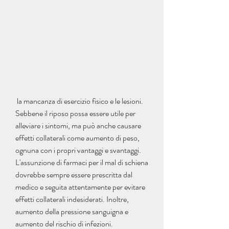
 la mancanza di esercizio fisico e le lesioni. 
Sebbene il riposo possa essere utile per 
alleviare i sintomi, ma può anche causare 
effetti collaterali come aumento di peso, 
ognuna con i propri vantaggi e svantaggi. 
L'assunzione di farmaci per il mal di schiena 
dovrebbe sempre essere prescritta dal 
medico e seguita attentamente per evitare 
effetti collaterali indesiderati. Inoltre, 
aumento della pressione sanguigna e 
aumento del rischio di infezioni.