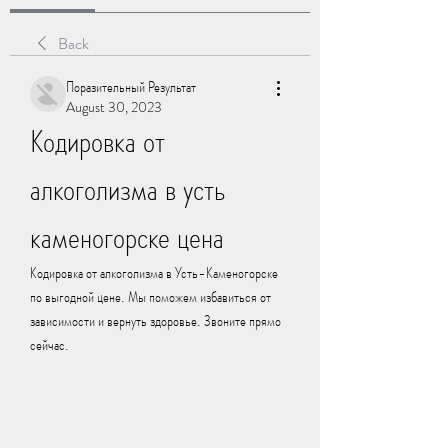
Back
Поразительный Результат
August 30, 2023
Кодировка от 
алкоголизма в усть 
каменогорске цена
Кодировка от алкоголизма в Усть-Каменогорске 
по выгодной цене. Мы поможем избавиться от 
зависимости и вернуть здоровье. Звоните прямо 
сейчас.