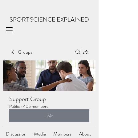
SPORT SCIENCE EXPLAINED
Groups
Support Group
Public
·
405 members
Join
Discussion
Media
Members
About