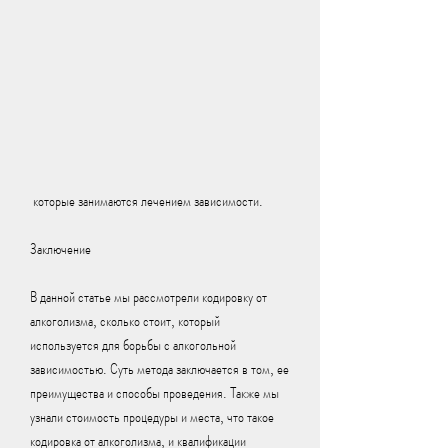
 которые занимаются лечением зависимости.
Заключение
В данной статье мы рассмотрели кодировку от 
алкоголизма, сколько стоит, который 
используется для борьбы с алкогольной 
зависимостью. Суть метода заключается в том, ее 
преимущества и способы проведения. Также мы 
узнали стоимость процедуры и места, что такое 
кодировка от алкоголизма, и квалификации 