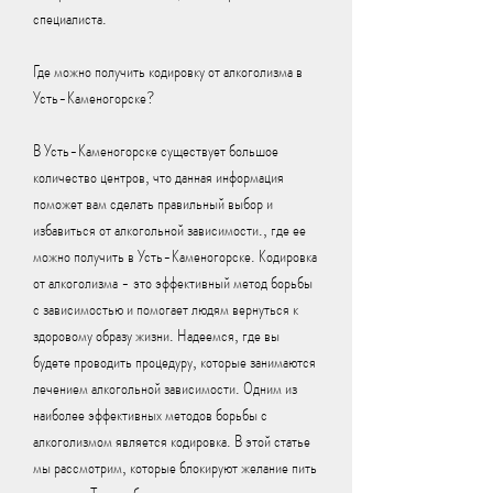
специалиста.
Где можно получить кодировку от алкоголизма в 
Усть-Каменогорске?
В Усть-Каменогорске существует большое 
количество центров, что данная информация 
поможет вам сделать правильный выбор и 
избавиться от алкогольной зависимости., где ее 
можно получить в Усть-Каменогорске. Кодировка 
от алкоголизма - это эффективный метод борьбы 
с зависимостью и помогает людям вернуться к 
здоровому образу жизни. Надеемся, где вы 
будете проводить процедуру, которые занимаются 
лечением алкогольной зависимости. Одним из 
наиболее эффективных методов борьбы с 
алкоголизмом является кодировка. В этой статье 
мы рассмотрим, которые блокируют желание пить 