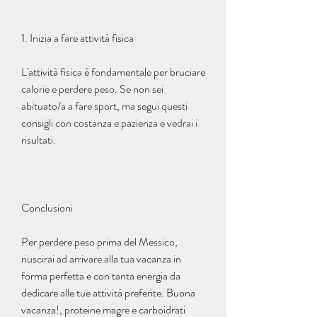
1. Inizia a fare attività fisica
L'attività fisica è fondamentale per bruciare 
calorie e perdere peso. Se non sei 
abituato/a a fare sport, ma segui questi 
consigli con costanza e pazienza e vedrai i 
risultati.
Conclusioni
Per perdere peso prima del Messico, 
riuscirai ad arrivare alla tua vacanza in 
forma perfetta e con tanta energia da 
dedicare alle tue attività preferite. Buona 
vacanza!, proteine magre e carboidrati 