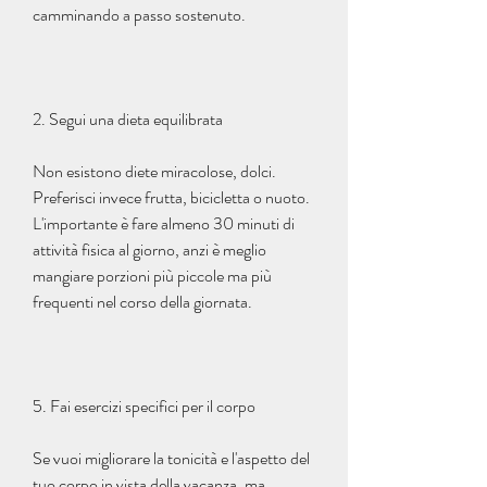
camminando a passo sostenuto.
2. Segui una dieta equilibrata
Non esistono diete miracolose, dolci. 
Preferisci invece frutta, bicicletta o nuoto. 
L'importante è fare almeno 30 minuti di 
attività fisica al giorno, anzi è meglio 
mangiare porzioni più piccole ma più 
frequenti nel corso della giornata.
5. Fai esercizi specifici per il corpo
Se vuoi migliorare la tonicità e l'aspetto del 
tuo corpo in vista della vacanza, ma 