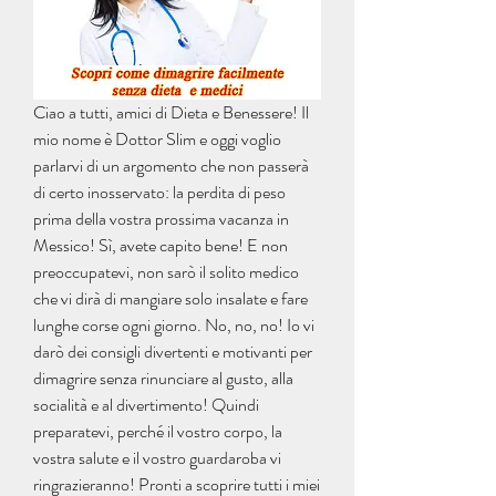
Ciao a tutti, amici di Dieta e Benessere! Il 
mio nome è Dottor Slim e oggi voglio 
parlarvi di un argomento che non passerà 
di certo inosservato: la perdita di peso 
prima della vostra prossima vacanza in 
Messico! Sì, avete capito bene! E non 
preoccupatevi, non sarò il solito medico 
che vi dirà di mangiare solo insalate e fare 
lunghe corse ogni giorno. No, no, no! Io vi 
darò dei consigli divertenti e motivanti per 
dimagrire senza rinunciare al gusto, alla 
socialità e al divertimento! Quindi 
preparatevi, perché il vostro corpo, la 
vostra salute e il vostro guardaroba vi 
ringrazieranno! Pronti a scoprire tutti i miei 