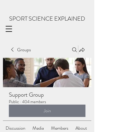
SPORT SCIENCE EXPLAINED
Groups
Support Group
Public
·
404 members
Join
Discussion
Media
Members
About