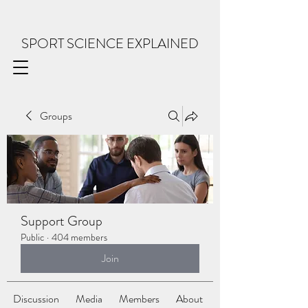
SPORT SCIENCE EXPLAINED
Groups
Support Group
Public
·
404 members
Join
Discussion
Media
Members
About