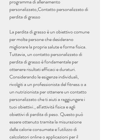
programma di allenamento 
personalizzato,Contatto personalizzato di 
perdita di grasso
La perdita di grasso è un obiettivo comune 
per molte persone che desiderano 
migliorare la propria salute e forma fisica. 
Tuttavia, un contatto personalizzato di 
perdita di grasso è fondamentale per 
ottenere risultati efficaci e duraturi. 
Considerando le esigenze individuali, 
rivolgiti a un professionista del fitness o a 
un nutrizionista per ottenere un contatto 
personalizzato che ti aiuti a raggiungere i 
tuoi obiettivi., all'attività fisica e agli 
obiettivi di perdita di peso. Questo può 
essere ottenuto tramite la misurazione 
delle calorie consumate e l'utilizzo di 
calcolatori online o applicazioni per il 