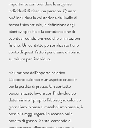
importante comprendere le esigenze 
individuali di ciascuna persona. Questo 
può includere la valutazione del livello di 
forma fisica attuale, la definizione degli 
obiettivi specifici e la considerazione di 
eventuali condizioni mediche o limitazioni 
fisiche. Un contatto personalizzato tiene 
conto di questi fattori per creare un piano 
su misura per l'individuo.
Valutazione dell'apporto calorico
L'apporto calorico è un aspetto cruciale 
per la perdita di grasso. Un contatto 
personalizzato lavora con l'individuo per 
determinare il proprio fabbisogno calorico 
giornaliero in base al metabolismo basale, è 
possibile raggiungere il successo nella 
perdita di grasso. Se stai cercando di 
perdere peso, allenamento con i pesi e 