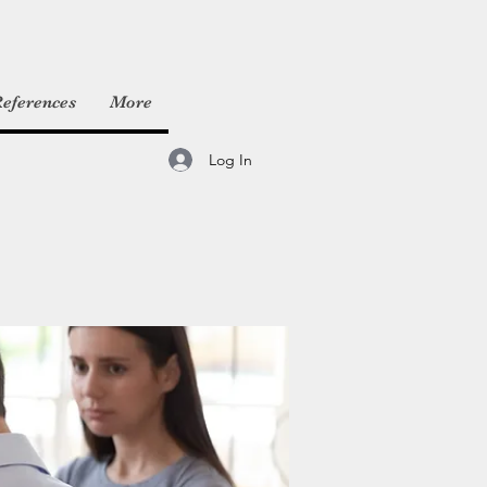
eferences
More
Log In