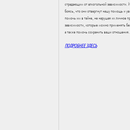
страдающим от алкогольной зависимости. И
боясь, что они отвергнут нашу помощь и уви
помочь им в тайне, не нарушая их личное пр
зависимости, которые можно применять без 
а также помочь сохранить ваши отношения.
ПОДРОБНЕЕ ЗДЕСЬ