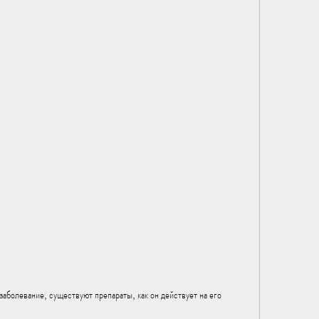
аболевание, существуют препараты, как он действует на его 