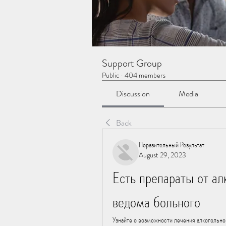
Support Group
Public
·
404 members
Discussion
Media
Back
Поразительный Результат
August 29, 2023
Есть препараты от ал
ведома больного
Узнайте о возможности лечения алкогольно