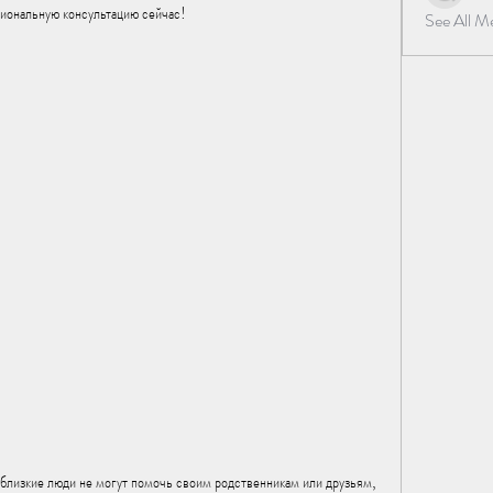
иональную консультацию сейчас!
See All 
 близкие люди не могут помочь своим родственникам или друзьям, 