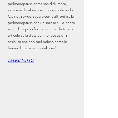
perimenopausa come sbalzi d'umore, 
vampate di calore, insonnia e via dicendo.     
Quindi, se vuoi sapere come affrontare la 
perimenopausa con un sorriso sulle labbra 
e con il corpo in forma, non perderti il mio 
articolo sulla dieta perimenopausa. Ti 
assicuro che non sarà noioso come le 
lezioni di matematica del liceo!
LEGGI TUTTO