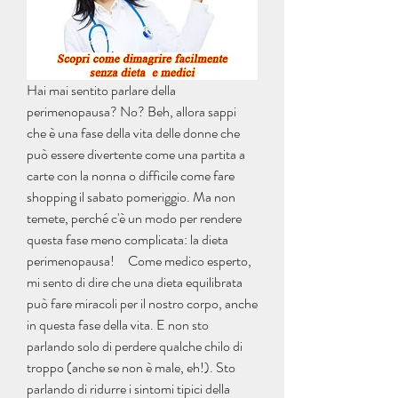
Hai mai sentito parlare della 
perimenopausa? No? Beh, allora sappi 
che è una fase della vita delle donne che 
può essere divertente come una partita a 
carte con la nonna o difficile come fare 
shopping il sabato pomeriggio. Ma non 
temete, perché c'è un modo per rendere 
questa fase meno complicata: la dieta 
perimenopausa!     Come medico esperto, 
mi sento di dire che una dieta equilibrata 
può fare miracoli per il nostro corpo, anche 
in questa fase della vita. E non sto 
parlando solo di perdere qualche chilo di 
troppo (anche se non è male, eh!). Sto 
parlando di ridurre i sintomi tipici della 