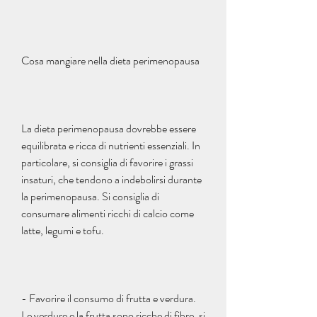
Cosa mangiare nella dieta perimenopausa
La dieta perimenopausa dovrebbe essere 
equilibrata e ricca di nutrienti essenziali. In 
particolare, si consiglia di favorire i grassi 
insaturi, che tendono a indebolirsi durante 
la perimenopausa. Si consiglia di 
consumare alimenti ricchi di calcio come 
latte, legumi e tofu.
- Favorire il consumo di frutta e verdura. 
Le verdure e la frutta sono ricche di fibre, si 