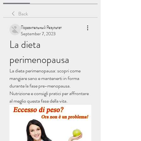
Back
Поразительный Результат
September 7, 2023
La dieta 
perimenopausa
La dieta perimenopausa: scopri come 
mangiare sano e mantenerti in forma 
durante la fase pre-menopausa. 
Nutrizione e consigli pratici per affrontare 
al meglio questa fase della vita.