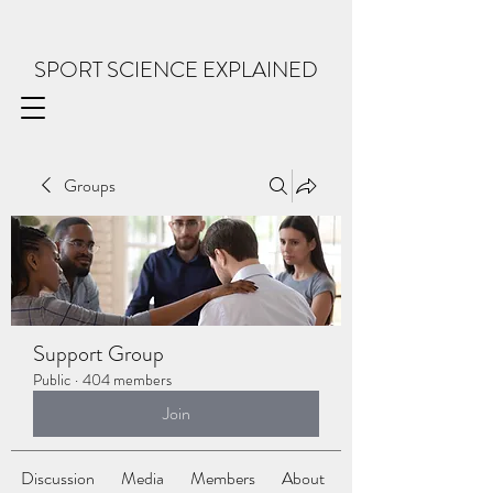
SPORT SCIENCE EXPLAINED
Groups
Support Group
Public
·
404 members
Join
Discussion
Media
Members
About