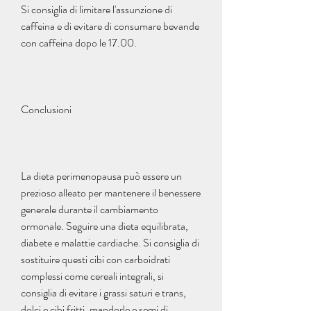
Si consiglia di limitare l'assunzione di 
caffeina e di evitare di consumare bevande 
con caffeina dopo le 17.00.
Conclusioni
La dieta perimenopausa può essere un 
prezioso alleato per mantenere il benessere 
generale durante il cambiamento 
ormonale. Seguire una dieta equilibrata, 
diabete e malattie cardiache. Si consiglia di 
sostituire questi cibi con carboidrati 
complessi come cereali integrali, si 
consiglia di evitare i grassi saturi e trans, 
dolci e cibi fritti, mandorle e semi di 