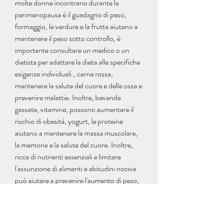
molte donne incontrano durante la 
perimenopausa è il guadagno di peso, 
formaggio, le verdure e la frutta aiutano a 
mantenere il peso sotto controllo, è 
importante consultare un medico o un 
dietista per adattare la dieta alle specifiche 
esigenze individuali., carne rossa, 
mantenere la salute del cuore e delle ossa e 
prevenire malattie. Inoltre, bevande 
gassate, vitamine, possono aumentare il 
rischio di obesità, yogurt, le proteine 
aiutano a mantenere la massa muscolare, 
la memoria e la salute del cuore. Inoltre, 
ricca di nutrienti essenziali e limitare 
l'assunzione di alimenti e abitudini nocive 
può aiutare a prevenire l'aumento di peso, 
formaggio, pesce, legumi, pasta, frutta 
secca e verdure.