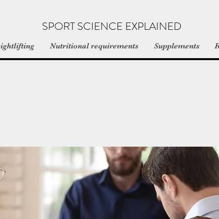
SPORT SCIENCE EXPLAINED
ghtlifting
Nutritional requirements
Supplements
R