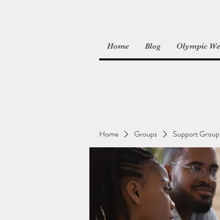
Home
Blog
Olympic Wei
Home
Groups
Support Group