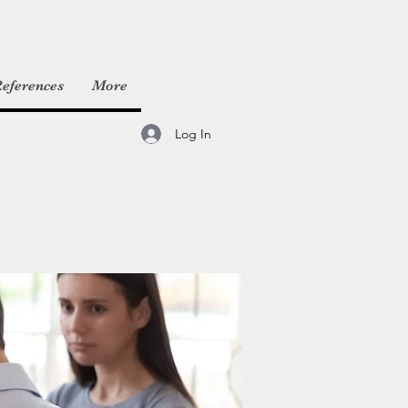
eferences
More
Log In