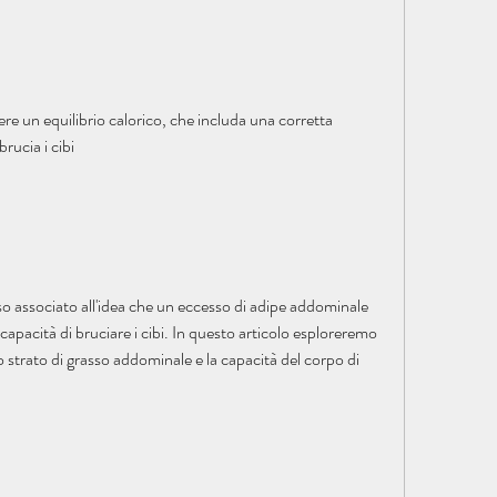
re un equilibrio calorico, che includa una corretta 
rucia i cibi
so associato all'idea che un eccesso di adipe addominale 
capacità di bruciare i cibi. In questo articolo esploreremo 
o strato di grasso addominale e la capacità del corpo di 