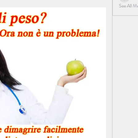
See All 