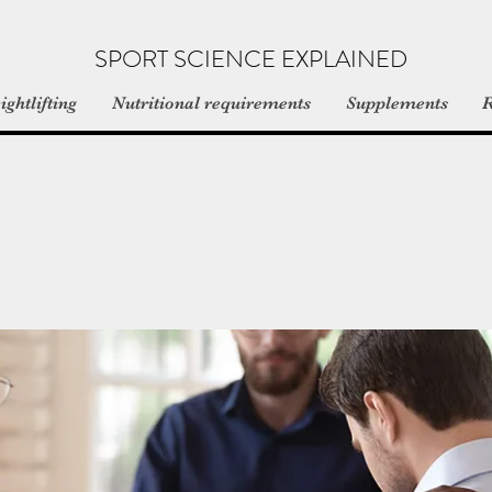
SPORT SCIENCE EXPLAINED
ghtlifting
Nutritional requirements
Supplements
R