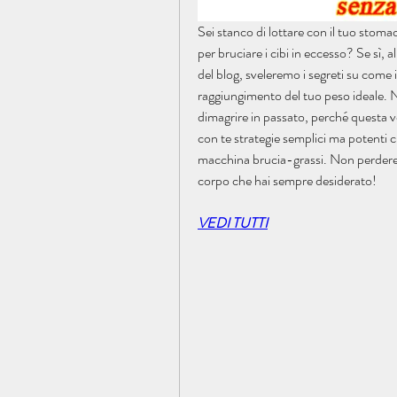
Sei stanco di lottare con il tuo stoma
per bruciare i cibi in eccesso? Se sì, a
del blog, sveleremo i segreti su come i
raggiungimento del tuo peso ideale. N
dimagrire in passato, perché questa v
con te strategie semplici ma potenti c
macchina brucia-grassi. Non perdere a
corpo che hai sempre desiderato!
VEDI TUTTI