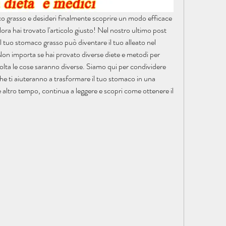
co grasso e desideri finalmente scoprire un modo efficace 
llora hai trovato l'articolo giusto! Nel nostro ultimo post 
l tuo stomaco grasso può diventare il tuo alleato nel 
on importa se hai provato diverse diete e metodi per 
olta le cose saranno diverse. Siamo qui per condividere 
he ti aiuteranno a trasformare il tuo stomaco in una 
ltro tempo, continua a leggere e scopri come ottenere il 