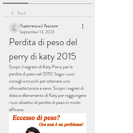
Back
Поразительный Результат
September 13, 2023
Perdita di peso del 
perry di katy 2015
Scopri il segreto di Katy Perry per la 
perdita di peso nel 2015! Segui i suoi 
consigli e trucchi per ottenere una 
silhouette tonica e sana. Scopri i segreti di 
dieta e allenamento di Katy per raggiungere 
i tuoi obiettivi di perdita di peso in modo 
efficace.