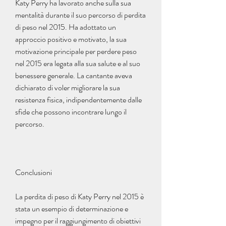
Katy Perry ha lavorato anche sulla sua 
mentalità durante il suo percorso di perdita 
di peso nel 2015. Ha adottato un 
approccio positivo e motivato, la sua 
motivazione principale per perdere peso 
nel 2015 era legata alla sua salute e al suo 
benessere generale. La cantante aveva 
dichiarato di voler migliorare la sua 
resistenza fisica, indipendentemente dalle 
sfide che possono incontrare lungo il 
percorso.
Conclusioni
La perdita di peso di Katy Perry nel 2015 è 
stata un esempio di determinazione e 
impegno per il raggiungimento di obiettivi 