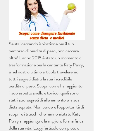
Se stai cercando ispirazione per il tuo 
percorso di perdita di peso, non cercare 
oltre! L'anno 2015 è stato un momento di 
trasformazione per la cantante Katy Perry, 
e nel nostro ultimo articolo ti sveleremo 
tutti i segreti dietro la sua incredibile 
perdita di peso. Scopri come ha raggiunto 
il suo aspetto snello e tonico, quali sono 
stati i suoi segreti di allenamento e la sua 
dieta segreta. Non perdere l'opportunità di 
scoprire i trucchi che hanno aiutato Katy 
Perry a raggiungere la migliore forma fisica 
della sua vita. Leggi l'articolo completo e 