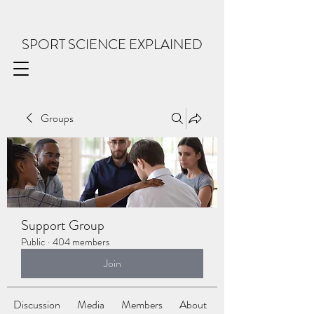
SPORT SCIENCE EXPLAINED
Groups
Support Group
Public
·
404 members
Join
Discussion
Media
Members
About