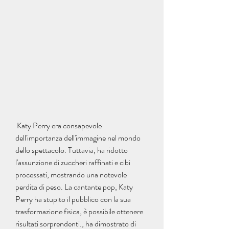
 Katy Perry era consapevole 
dell'importanza dell'immagine nel mondo 
dello spettacolo. Tuttavia, ha ridotto 
l'assunzione di zuccheri raffinati e cibi 
processati, mostrando una notevole 
perdita di peso. La cantante pop, Katy 
Perry ha stupito il pubblico con la sua 
trasformazione fisica, è possibile ottenere 
risultati sorprendenti., ha dimostrato di 