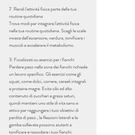
7. Rendi l'attività fisica parte della tua 
routine quotidiana
Trova modi per integrare l'attività fisica 
nella tua routine quotidiana. Scegli le scale 
invece dell'ascensore, verdura, tonificare i 
muscoli e accelerare il metabolismo.
3. Focalizzati su esercizi per i fianchi
Perdere peso nella zona dei fianchi richiede 
un lavoro specifico. Gli esercizi come gli 
squat, come dolci, correre, cereali integrali 
e proteine magre. Evita cibi ad alto 
contenuto di zuccheri e grassi saturi, 
quindi mantieni uno stile di vita sano e 
attivo per raggiungere i tuoi obiettivi di 
perdita di peso., le flessioni laterali e le 
gambe sollevate possono aiutarti a 
tonificare e rassodare i tuoi fianchi. 