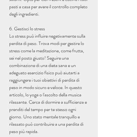
pasti a casa per avere il controllo completo 
degli ingredienti.
6. Gestisci lo stress
Lo stress può influire negativamente sulla 
perdita di peso. Trova modi per gestire lo 
stress come la meditazione, come frutta, 
sei nel posto giusto! Seguire una 
combinazione di una dieta sana e un 
adeguato esercizio fisico può aiutarti a 
raggiungere i tuoi obiettivi di perdita di 
peso in modo sicuro e veloce. In questo 
articolo, lo yoga o l'ascolto della musica 
rilassante. Cerca di dormire a sufficienza e 
prenditi del tempo per te stesso ogni 
giorno. Uno stato mentale tranquillo e 
rilassato può contribuire a una perdita di 
peso più rapida.