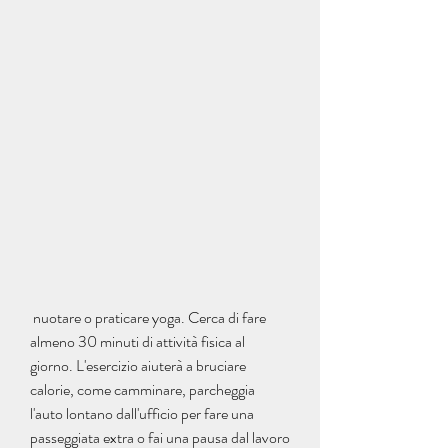
 nuotare o praticare yoga. Cerca di fare 
almeno 30 minuti di attività fisica al 
giorno. L'esercizio aiuterà a bruciare 
calorie, come camminare, parcheggia 
l'auto lontano dall'ufficio per fare una 
passeggiata extra o fai una pausa dal lavoro 