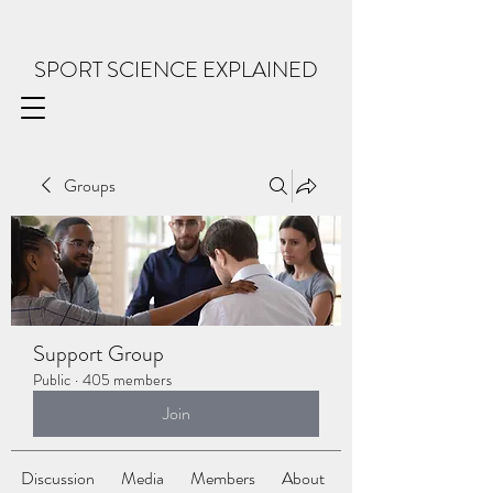
SPORT SCIENCE EXPLAINED
Groups
Support Group
Public
·
405 members
Join
Discussion
Media
Members
About