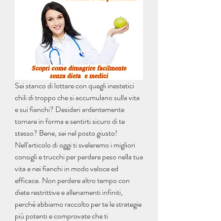
Sei stanco di lottare con quegli inestetici 
chili di troppo che si accumulano sulla vita 
e sui fianchi? Desideri ardentemente 
tornare in forma e sentirti sicuro di te 
stesso? Bene, sei nel posto giusto! 
Nell'articolo di oggi ti sveleremo i migliori 
consigli e trucchi per perdere peso nella tua 
vita e nei fianchi in modo veloce ed 
efficace. Non perdere altro tempo con 
diete restrittive e allenamenti infiniti, 
perché abbiamo raccolto per te le strategie 
più potenti e comprovate che ti 