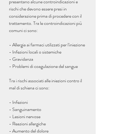
presentano alcune controindicazioni e 
rischi che devono essere presi in 
considerazione prima di procedere con il 
trattamento. Tra le controindicazioni più 
comuni ci sono:
- Allergia ai farmaci utilizzati per l'iniezione
- Infezioni locali o sistemiche
- Gravidanza
- Problemi di coagulazione del sangue
Tra i rischi associati alle iniezioni contro il 
mal di schiena ci sono:
- Infezioni
- Sanguinamento
- Lesioni nervose
- Reazioni allergiche
- Aumento del dolore