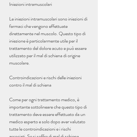
Iniezioni intramuscolari
Le iniezioni intramuscolari sono iniezioni di 
farmaci che vengono effettuate 
direttamente nel muscolo. Questo tipo di 
iniezione è particolarmente utile per il 
trattamento del dolore acuto e può essere 
utilizzato per il mal di schiena di origine 
muscolare.
Controindicazioni e rischi delle iniezioni 
contro il mal di schiena
Come per ogni trattamento medico, è 
importante sottolineare che questo tipo di 
trattamento deve essere effettuato da un 
medico esperto e solo dopo aver valutato 
tutte le controindicazioni e i rischi 
associati. Se si soffre di mal di schiena, 