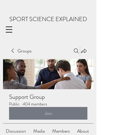
SPORT SCIENCE EXPLAINED
Groups
Support Group
Public
·
404 members
Join
Discussion
Media
Members
About