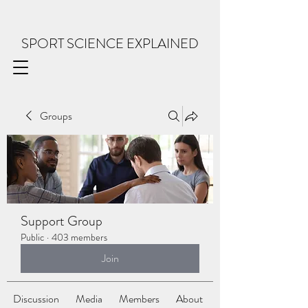
SPORT SCIENCE EXPLAINED
Groups
Support Group
Public
·
403 members
Join
Discussion
Media
Members
About