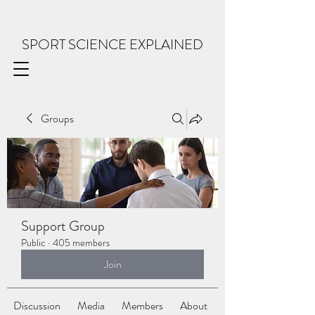
SPORT SCIENCE EXPLAINED
Groups
Support Group
Public
·
405 members
Join
Discussion
Media
Members
About