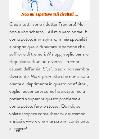
Ciao a tutti, sono il dottor Tremore! No, 
non è uno scherzo - è il mio vero nome! E 
come potete immaginare, la mia specialità 
è proprio quella di aiutare le persone che 
soffrono di tremori. Ma oggi voglio parlare 
di qualcosa di un po' diverso... tremori 
causati dall'ansia! Sì, sì, lo so - non sembra 
divertente. Ma vi prometto che non ci sarà 
niente di deprimente in questo post! Anzi, 
voglio raccontarvi come ho aiutato molti 
pazienti a superare questo problema e 
come potete fare lo stesso. Quindi, se 
volete scoprire come liberarvi dei tremori 
ansiosi e vivere una vita serena, continuate 
a leggere!