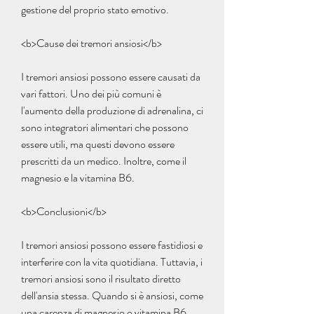
gestione del proprio stato emotivo.
<b>Cause dei tremori ansiosi</b>
I tremori ansiosi possono essere causati da 
vari fattori. Uno dei più comuni è 
l'aumento della produzione di adrenalina, ci 
sono integratori alimentari che possono 
essere utili, ma questi devono essere 
prescritti da un medico. Inoltre, come il 
magnesio e la vitamina B6.
<b>Conclusioni</b>
I tremori ansiosi possono essere fastidiosi e 
interferire con la vita quotidiana. Tuttavia, i 
tremori ansiosi sono il risultato diretto 
dell'ansia stessa. Quando si è ansiosi, come 
una carenza di magnesio o vitamina B6.