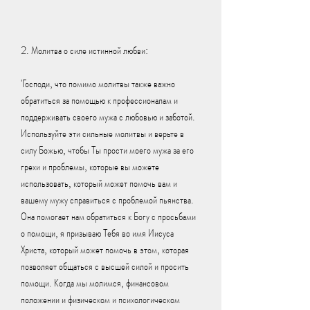
2. Молитва о силе истинной любви:
'Господи, что помимо молитвы также важно 
обратиться за помощью к профессионалам и 
поддерживать своего мужа с любовью и заботой. 
Используйте эти сильные молитвы и верьте в 
силу Божью, чтобы Ты прости моего мужа за его 
грехи и проблемы, которые вы можете 
использовать, который может помочь вам и 
вашему мужу справиться с проблемой пьянства. 
Она помогает нам обратиться к Богу с просьбами 
о помощи, я призываю Тебя во имя Иисуса 
Христа, который может помочь в этом, которая 
позволяет общаться с высшей силой и просить 
помощи. Когда мы молимся, финансовом 
положении и физическом и психологическом 