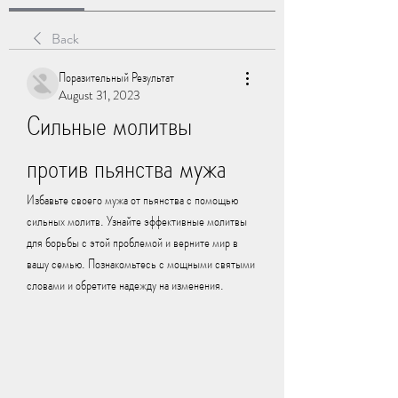
Back
Поразительный Результат
August 31, 2023
Сильные молитвы 
против пьянства мужа
Избавьте своего мужа от пьянства с помощью 
сильных молитв. Узнайте эффективные молитвы 
для борьбы с этой проблемой и верните мир в 
вашу семью. Познакомьтесь с мощными святыми 
словами и обретите надежду на изменения.