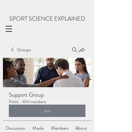
SPORT SCIENCE EXPLAINED
Groups
Support Group
Public
·
404 members
Join
Discussion
Media
Members
About