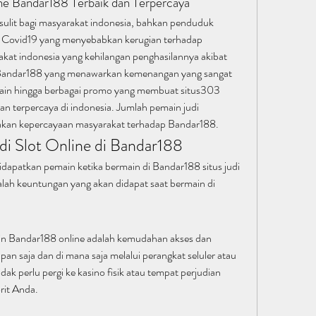
ne Bandar188 Terbaik dan Terpercaya
lit bagi masyarakat indonesia, bahkan penduduk 
h Covid19 yang menyebabkan kerugian terhadap 
at indonesia yang kehilangan penghasilannya akibat 
e Bandar188 yang menawarkan kemenangan yang sangat 
in hingga berbagai promo yang membuat situs303 
 dan terpercaya di indonesia. Jumlah pemain judi 
akan kepercayaan masyarakat terhadap Bandar188.
i Slot Online di Bandar188
dapatkan pemain ketika bermain di Bandar188 situs judi 
dalah keuntungan yang akan didapat saat bermain di 
n Bandar188 online adalah kemudahan akses dan 
 saja dan di mana saja melalui perangkat seluler atau 
ak perlu pergi ke kasino fisik atau tempat perjudian 
rit Anda.