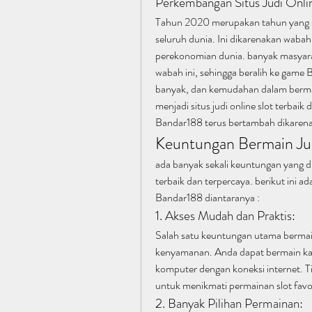
Perkembangan Situs Judi Onli
Tahun 2020 merupakan tahun yang su
seluruh dunia. Ini dikarenakan waba
perekonomian dunia. banyak masyarak
wabah ini, sehingga beralih ke gam
banyak, dan kemudahan dalam berma
menjadi situs judi online slot terbaik
Bandar188 terus bertambah dikaren
Keuntungan Bermain Jud
ada banyak sekali keuntungan yang di
terbaik dan terpercaya. berikut ini a
Bandar188 diantaranya :
1. Akses Mudah dan Praktis:
Salah satu keuntungan utama bermai
kenyamanan. Anda dapat bermain kapan
komputer dengan koneksi internet. Tid
untuk menikmati permainan slot favo
2. Banyak Pilihan Permainan: