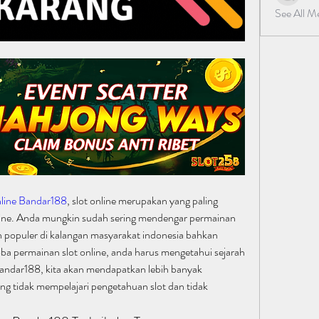
See All 
nline Bandar188
, slot online merupakan yang paling 
line. Anda mungkin sudah sering mendengar permainan 
 populer di kalangan masyarakat indonesia bahkan 
 permainan slot online, anda harus mengetahui sejarah 
Bandar188, kita akan mendapatkan lebih banyak 
g tidak mempelajari pengetahuan slot dan tidak 