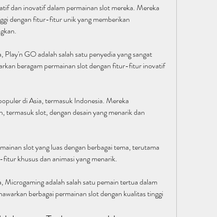
tif dan inovatif dalam permainan slot mereka. Mereka 
ggi dengan fitur-fitur unik yang memberikan 
gkan.
a, Play'n GO adalah salah satu penyedia yang sangat 
rkan beragam permainan slot dengan fitur-fitur inovatif 
opuler di Asia, termasuk Indonesia. Mereka 
, termasuk slot, dengan desain yang menarik dan 
ainan slot yang luas dengan berbagai tema, terutama 
fitur khusus dan animasi yang menarik.
a, Microgaming adalah salah satu pemain tertua dalam 
nawarkan berbagai permainan slot dengan kualitas tinggi 