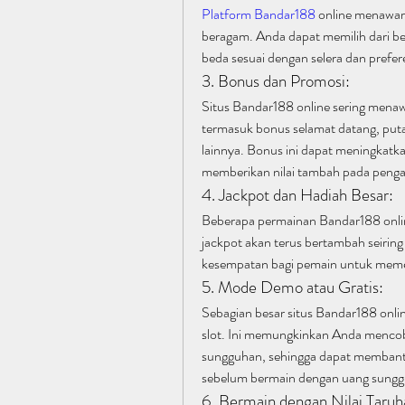
Platform Bandar188
 online menawa
beragam. Anda dapat memilih dari ber
beda sesuai dengan selera dan prefer
3. Bonus dan Promosi:
Situs Bandar188 online sering menaw
termasuk bonus selamat datang, puta
lainnya. Bonus ini dapat meningkat
memberikan nilai tambah pada peng
4. Jackpot dan Hadiah Besar:
Beberapa permainan Bandar188 online
jackpot akan terus bertambah seirin
kesempatan bagi pemain untuk meme
5. Mode Demo atau Gratis:
Sebagian besar situs Bandar188 onl
slot. Ini memungkinkan Anda menco
sungguhan, sehingga dapat membant
sebelum bermain dengan uang sungg
6. Bermain dengan Nilai Taruha