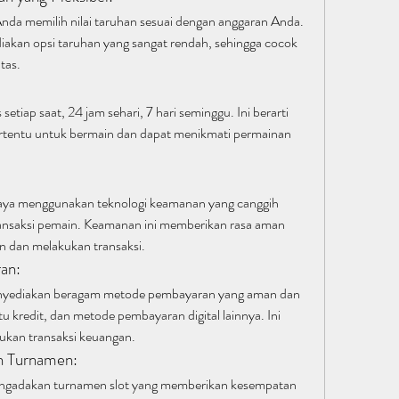
da memilih nilai taruhan sesuai dengan anggaran Anda. 
kan opsi taruhan yang sangat rendah, sehingga cocok 
tas.
etiap saat, 24 jam sehari, 7 hari seminggu. Ini berarti 
rtentu untuk bermain dan dapat menikmati permainan 
caya menggunakan teknologi keamanan yang canggih 
ransaksi pemain. Keamanan ini memberikan rasa aman 
n dan melakukan transaksi.
an:
enyediakan beragam metode pembayaran yang aman dan 
 kredit, dan metode pembayaran digital lainnya. Ini 
kukan transaksi keuangan.
n Turnamen:
engadakan turnamen slot yang memberikan kesempatan 