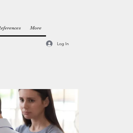
eferences
More
Log In