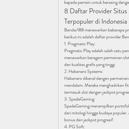
kepada pemain untuk bersaing denga
8 Daftar Provider Situs
Terpopuler di Indonesia
Bandar188 menawarkan beberapa provid
berikut ini adalah daftar provider Ba
1. Pragmatic Play:
Pragmatic Play adalah salah satu pen
menawarkan beragam permainan slot d
dan kualitas grafis yang tinggi.
2. Habanero Systems:
Habanero dikenal dengan permainan
mendalam. Mereka menghadirkan fitu
termasuk slot dengan jackpot progres
3. SpadeGaming:
SpadeGaming menampilkan portofolio
dari mitologi hingga budaya populer.
bonus dan jackpot progresif.
4. PG Soft: