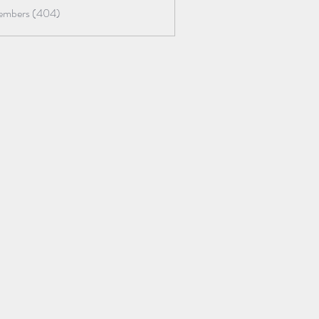
Members (404)