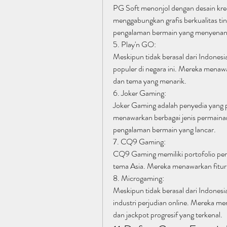
PG Soft menonjol dengan desain krea
menggabungkan grafis berkualitas tin
pengalaman bermain yang menyenan
5. Play'n GO:
Meskipun tidak berasal dari Indonesi
populer di negara ini. Mereka menawa
dan tema yang menarik.
6. Joker Gaming:
Joker Gaming adalah penyedia yang p
menawarkan berbagai jenis permainan
pengalaman bermain yang lancar.
7. CQ9 Gaming:
CQ9 Gaming memiliki portofolio perm
tema Asia. Mereka menawarkan fitur-
8. Microgaming:
Meskipun tidak berasal dari Indonesi
industri perjudian online. Mereka me
dan jackpot progresif yang terkenal.