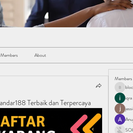
Members
About
Members
blo
blockacc
iqra
Bandar188 Terbaik dan Terpercaya
jess
Anu
SOI