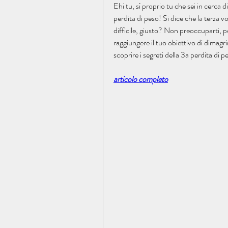
Ehi tu, sì proprio tu che sei in cerca d
perdita di peso! Si dice che la terza 
difficile, giusto? Non preoccuparti, pe
raggiungere il tuo obiettivo di dimag
scoprire i segreti della 3a perdita di p
articolo completo