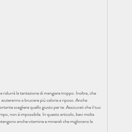
aiuteranno a bruciare più calorie a riposo. Anche 
ortante scegliere quello giusto per te. Assicurati che il tuo 
tempo, non è impossibile. In questo articolo, bevi molta 
contengono anche vitamine e minerali che migliorano la 