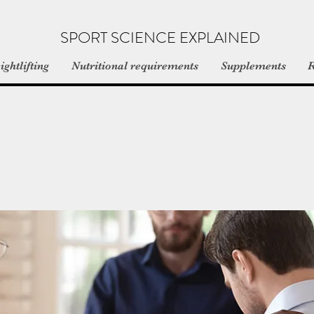
SPORT SCIENCE EXPLAINED
ghtlifting
Nutritional requirements
Supplements
R