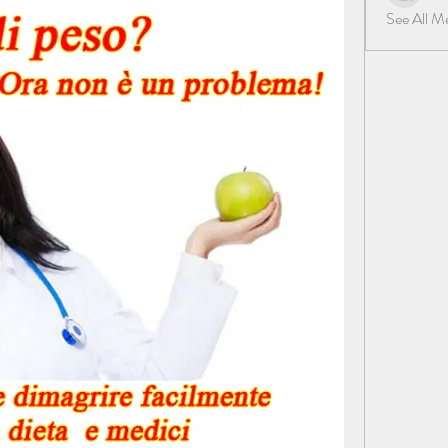
See All 