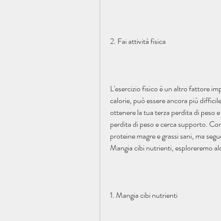
2. Fai attività fisica
L'esercizio fisico è un altro fattore i
calorie, può essere ancora più diffici
ottenere la tua terza perdita di peso e
perdita di peso e cerca supporto. Con l
proteine magre e grassi sani, ma segu
Mangia cibi nutrienti, esploreremo a
1. Mangia cibi nutrienti