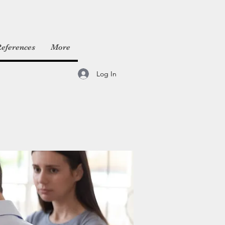
eferences
More
Log In