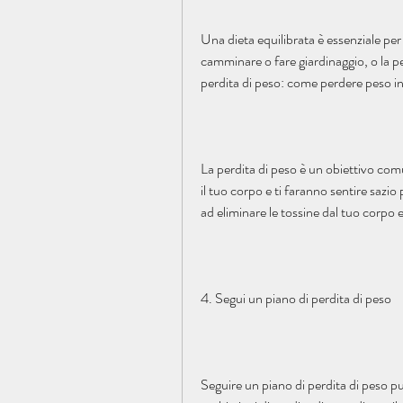
Una dieta equilibrata è essenziale per
camminare o fare giardinaggio, o la p
perdita di peso: come perdere peso i
La perdita di peso è un obiettivo comun
il tuo corpo e ti faranno sentire sazio
ad eliminare le tossine dal tuo corpo e
4. Segui un piano di perdita di peso
Seguire un piano di perdita di peso p