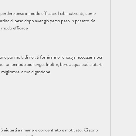
 perdere peso in modo efficace. I cibi nutrienti, come 
erdita di peso dopo aver già perso peso in passato,3a 
n modo efficace
e per molti di noi, ti forniranno l'energia necessaria per 
 per un periodo più lungo. Inoltre, bere acqua può aiutarti 
 migliorare la tua digestione.
uò aiutarti a rimanere concentrato e motivato. Ci sono 