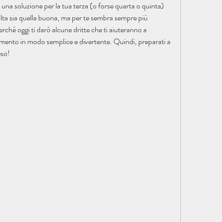
i una soluzione per la tua terza (o forse quarta o quinta) 
volta sia quella buona, ma per te sembra sempre più 
rché oggi ti darò alcune dritte che ti aiuteranno a 
rimento in modo semplice e divertente. Quindi, preparati a 
eso!