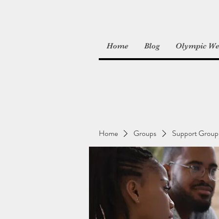
Home
Blog
Olympic Wei
Home
Groups
Support Group