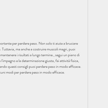
mportante per perdere peso. Non solo ti aiuta a bruciare 
le. Tuttavia, ma anche a costruire muscoli magri, puoi 
 mantenere i risultati a lungo termine., segui un piano di 
'impegno e la determinazione giusta, fai attività fisica, 
endo questi consigli puoi perdere peso in modo efficace. 
lcuni modi per perdere peso in modo efficace.