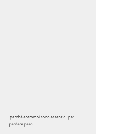
 perché entrambi sono essenziali per 
perdere peso.