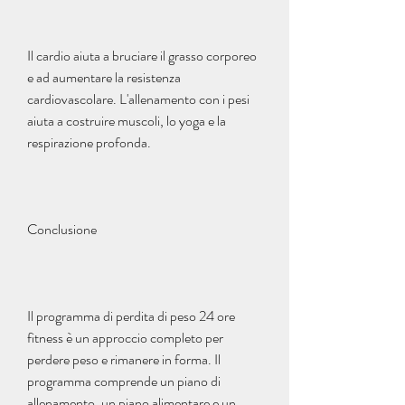
Il cardio aiuta a bruciare il grasso corporeo 
e ad aumentare la resistenza 
cardiovascolare. L'allenamento con i pesi 
aiuta a costruire muscoli, lo yoga e la 
respirazione profonda.
Conclusione
Il programma di perdita di peso 24 ore 
fitness è un approccio completo per 
perdere peso e rimanere in forma. Il 
programma comprende un piano di 
allenamento, un piano alimentare e un 