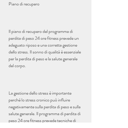
Piano di recupero
Il piano di recupero del programma di 
perdita di peso 24 ore fitness prevede un 
adeguato riposo e una corretta gestione 
dello stress. Il sonno di qualità è essenziale 
per la perdita di peso e la salute generale 
del corpo.
La gestione dello stress è importante 
perché lo stress cronico può influire 
negativamente sulla perdita di peso e sulla 
salute generale. Il programma di perdita di 
peso 24 ore fitness prevede tecniche di 
gestione dello stress come la 