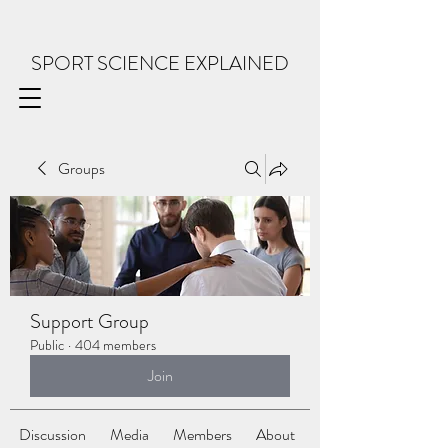
SPORT SCIENCE EXPLAINED
Groups
Support Group
Public
·
404 members
Join
Discussion
Media
Members
About