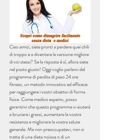
Ciao amici, siete pronti a perdere quei chili 
di troppo e a diventare la versione migliore 
di voi stessi? Se la risposta è sì, allora siete 
nel posto giusto! Oggi voglio parlarvi del 
programma di perdita di peso 24 ore 
fitness, un metodo innovativo ed efficace 
per raggiungere i vostri obiettivi di forma 
fisica. Come medico esperto, posso 
garantirvi che questo programma vi aiuterà 
a bruciare i grassi, aumentare la vostra 
resistenza e migliorare la vostra salute 
generale. Ma non preoccupatevi, non si 
tratta di una dieta noiosa o di un 