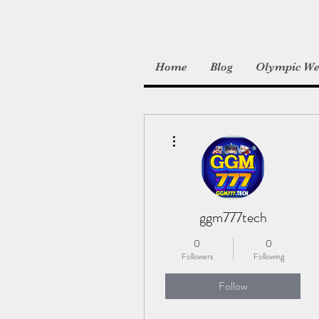
Home
Blog
Olympic Wei
More actions
ggm777tech
0
0
Followers
Following
Follow