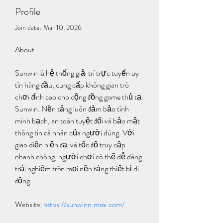
Profile
Join date: Mar 10, 2026
About
Sunwin là hệ thống giải trí trực tuyến uy 
tín hàng đầu, cung cấp không gian trò 
chơi đỉnh cao cho cộng đồng game thủ tại 
Sunwin. Nền tảng luôn đảm bảo tính 
minh bạch, an toàn tuyệt đối và bảo mật 
thông tin cá nhân của người dùng. Với 
giao diện hiện đại và tốc độ truy cập 
nhanh chóng, người chơi có thể dễ dàng 
trải nghiệm trên mọi nền tảng thiết bị di 
động.
Website: 
https://sunwinn.mex.com/