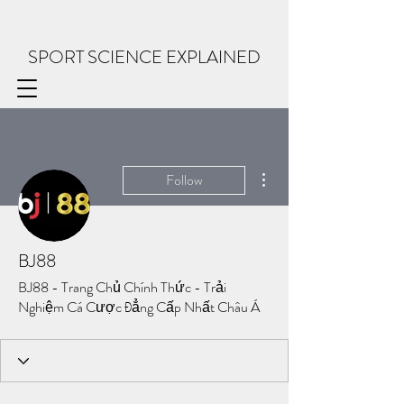
SPORT SCIENCE EXPLAINED
More actions
Follow
BJ88
BJ88 - Trang Chủ Chính Thức - Trải
Nghiệm Cá Cược Đẳng Cấp Nhất Châu Á